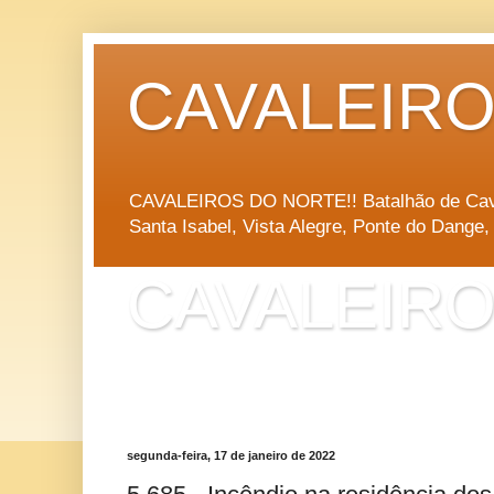
CAVALEIROS
CAVALEIROS DO NORTE!! Batalhão de Cavalari
Santa Isabel, Vista Alegre, Ponte do Dange
CAVALEIROS
CAVALEIROS DO NORTE!! Batalhão de Cavalari
Santa Isabel, Vista Alegre, Ponte do Dange
segunda-feira, 17 de janeiro de 2022