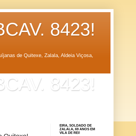
CAV. 8423!
janas de Quitexe, Zalala, Aldeia Viçosa,
CAV. 8423!
janas de Quitexe, Zalala, Aldeia Viçosa,
EIRA, SOLDADO DE
ZALALA, 69 ANOS EM
VILA DE REI!