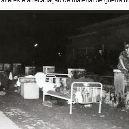
 alferes e arrecadação de material de guerra d