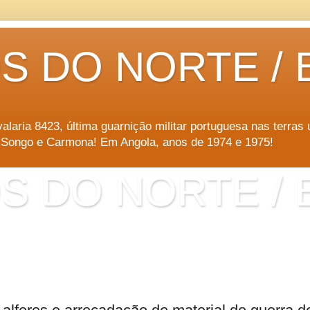
 DO NORTE / B
a 8423, última guarnição militar portuguesa nas terras uí
, Songo e Carmona! Em Angola, anos de 1974 e 1975!
 DO NORTE / B
a 8423, última guarnição militar portuguesa nas terras uí
, Songo e Carmona! Em Angola, anos de 1974 e 1975!