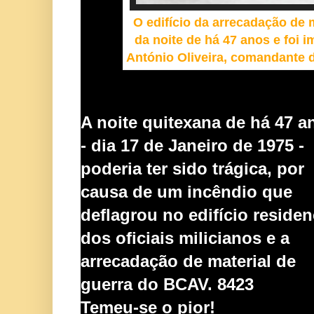
O edifício da arrecadação de 
da noite de há 47 anos e foi i
António Oliveira, comandante 
A noite quitexana de há 47 a
- dia 17 de Janeiro de 1975 -
poderia ter sido trágica, por
causa de um incêndio que
deflagrou no edifício residen
dos oficiais milicianos e a
ar
re
cadação de material de
guerra do BCAV. 8423
Temeu-se o pior!