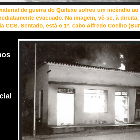
material de guerra do Quitexe sofreu um incêndio ao 
mediatamente evacuado. Na imagem, vê-se, à direita,
da CCS. Sentado, está o 1º. cabo Alfredo Coelho (B
nos
cial