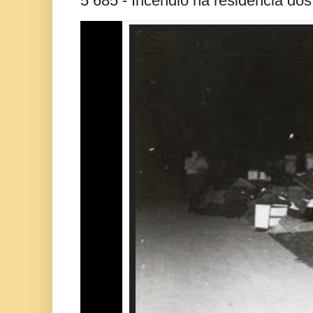
5 685 - Incêndio na residência dos